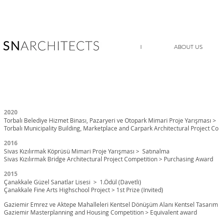
I
ABOUT US
2020
Torbalı Belediye Hizmet Binası, Pazaryeri ve Otopark Mimari Proje Yarışması 
Torbalı Municipality Building, Marketplace and Carpark Architectural Project 
2016
Sivas Kızılırmak Köprüsü Mimari Proje Yarışması > Satınalma
Sivas Kızılırmak Bridge Architectural Project Competition > Purchasing Award
2015
Çanakkale Güzel Sanatlar Lisesi
> 1.Ödül (Davetli)
Çanakkale Fine Arts Highschool Project > 1st Prize (Invited)
Gaziemir Emrez ve Aktepe Mahalleleri Kentsel Dönüşüm Alanı Kentsel Tasarım 
Gaziemir Masterplanning and Housing Competition > Equivalent award